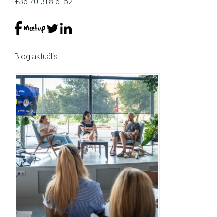
+36 70 318 6152
Blog aktuális