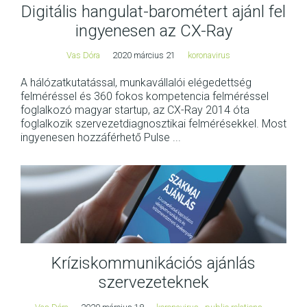
Digitális hangulat-barométert ajánl fel
ingyenesen az CX-Ray
Vas Dóra
2020 március 21
koronavirus
A hálózatkutatással, munkavállalói elégedettség
felméréssel és 360 fokos kompetencia felméréssel
foglalkozó magyar startup, az CX-Ray 2014 óta
foglalkozik szervezetdiagnosztikai felmérésekkel. Most
ingyenesen hozzáférhető Pulse ...
Kríziskommunikációs ajánlás
szervezeteknek