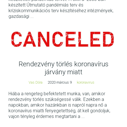
készített Útmutató pandémiás terv és
kríziskommunikációs terv készítéséhez intézmények,
gazdasági ...
Rendezvény törlés koronavírus
járvány miatt
Vas Dóra
2020 március 9
koronavirus
Hiába a rengeteg befektetett munka, van, amikor
rendezvény törlés szükségessé válik. Ezekben a
napokban, amikor hazánkban is napról napra nő a
koronavírus miatti fenyegetettség, át kell gondoljuk,
vajon tényleg érdemes megtartani a ...