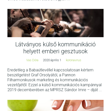
Látványos külső kommunikáció
helyett emberi gesztusok
Vas Dóra
2020 április 1
koronavirus
Eredetileg a Babaútlevéllel kapcsolatosan kértem
beszélgetést Graf Orsolyától, a Pannon
Filharmonikusok marketing és kommunikációs
vezetőjétől. Ezzel a külső kommunikációs kampánnyal
2019 decemberében az MPRSZ Sándor Imre – díját ...