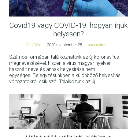
Covid19 vagy COVID-19: hogyan írjuk
helyesen?
Vas Dóra
2020 szeptember 25
koronavirus
Számos formában találkozhatunk az új koronavírus
megnevezésével, hiszen a vírus magyar nyelven
használt neve és annak helyesírása nem
egységes..Bejegyzésünkben a különböző helyesírási
változatokról esik szó. Találkozunk az új ...