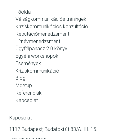
Főoldal
Válságkommunikációs tréningek
Kríziskommunikációs konzultáció
Reputációmenedzsment
Hírnévmenedzsment
Ügyfélpanasz 2.0 könyv
Egyéni workshopok
Események
Kríziskommunikáció
Blog
Meetup
Referenciák
Kapcsolat
Kapcsolat
1117 Budapest, Budafoki út 83/A. III. 15.