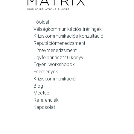
Főoldal
Válságkommunikációs tréningek
Kríziskommunikációs konzultáció
Reputációmenedzsment
Hírnévmenedzsment
Ügyfélpanasz 2.0 könyv
Egyéni workshopok
Események
Kríziskommunikáció
Blog
Meetup
Referenciák
Kapcsolat