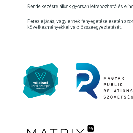
Rendelkezésre állunk gyorsan létrehozható és elin
Peres eljárás, vagy ennek fenyegetése esetén szor
következményekkel való összeegyeztetését.