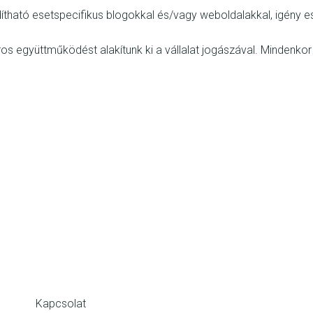
dítható esetspecifikus blogokkal és/vagy weboldalakkal, igény 
os együttműködést alakítunk ki a vállalat jogászával. Mindenkor
Kapcsolat