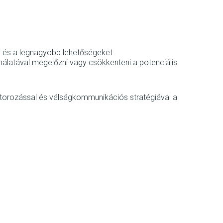
t és a legnagyobb lehetőségeket.
nálatával megelőzni vagy csökkenteni a potenciális
itorozással és válságkommunikációs stratégiával a