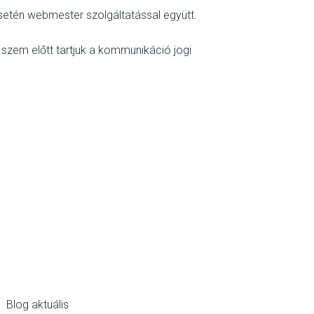
esetén webmester szolgáltatással együtt.
 szem előtt tartjuk a kommunikáció jogi
Blog aktuális