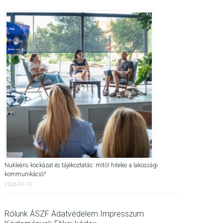
Nukleáris kockázat és tájékoztatás: mitől hiteles a lakossági
kommunikáció?
2026-07-10
Rólunk
ÁSZF
Adatvédelem
Impresszum