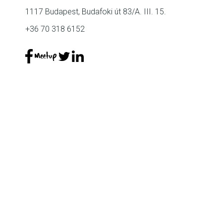
1117 Budapest, Budafoki út 83/A. III. 15.
+36 70 318 6152