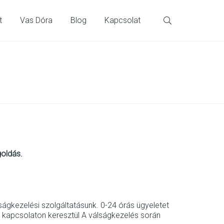
t
Vas Dóra
Blog
Kapcsolat
goldás.
lságkezelési szolgáltatásunk. 0-24 órás ügyeletet
ia kapcsolaton keresztül A válságkezelés során