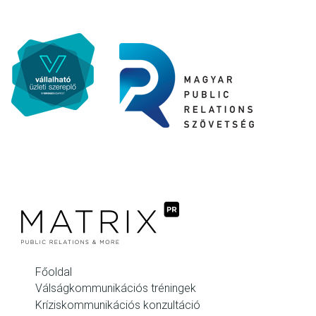
Főoldal
Válságkommunikációs tréningek
Kríziskommunikációs konzultáció