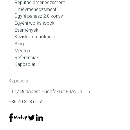
Reputációmenedzsment
Hírnévmenedzsment
Ügyfélpanasz 2.0 könyv
Egyéni workshopok
Események
Kríziskommunikáció
Blog
Meetup
Referenciák
Kapcsolat
Kapcsolat
1117 Budapest, Budafoki út 83/A. III. 15.
+36 70 318 6152