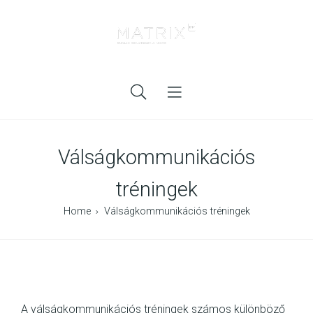
Válságkommunikációs
tréningek
Home
Válságkommunikációs tréningek
A válságkommunikációs tréningek számos különböző