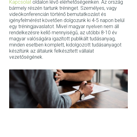
Kapcsolat
oldalon lévő elérhetőségeinken. Az ország
bármely részén tartunk tréninget. Személyes, vagy
videókonferencián történő bemutatkozást és
igényfelmérést követően dolgozunk ki 4-5 napon belül
egy tréningjavaslatot. Mivel magyar nyelven nem áll
rendelkezésre kellő mennyiségű, az utóbbi 8-10 év
magyar valóságára igazított publikált tudásanyag,
minden esetben komplett, kidolgozott tudásanyagot
készítünk az általunk felkészített vállalat
vezetőségének.