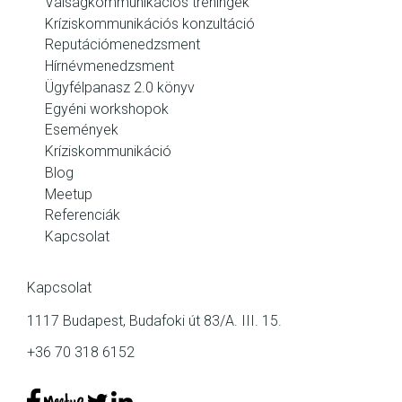
Válságkommunikációs tréningek
Kríziskommunikációs konzultáció
Reputációmenedzsment
Hírnévmenedzsment
Ügyfélpanasz 2.0 könyv
Egyéni workshopok
Események
Kríziskommunikáció
Blog
Meetup
Referenciák
Kapcsolat
Kapcsolat
1117 Budapest, Budafoki út 83/A. III. 15.
+36 70 318 6152