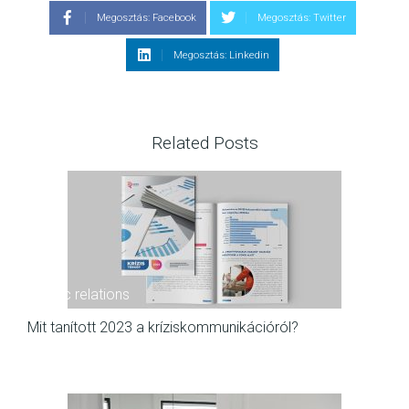
Megosztás: Facebook
Megosztás: Twitter
Megosztás: Linkedin
Related Posts
public relations
Mit tanított 2023 a kríziskommunikációról?