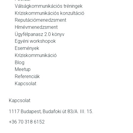
Válságkommunikációs tréningek
Kríziskommunikációs konzultáció
Reputációmenedzsment
Hírnévmenedzsment
Ügyfélpanasz 2.0 könyv
Egyéni workshopok
Események
Kríziskommunikáció
Blog
Meetup
Referenciák
Kapcsolat
Kapcsolat
1117 Budapest, Budafoki út 83/A. III. 15.
+36 70 318 6152