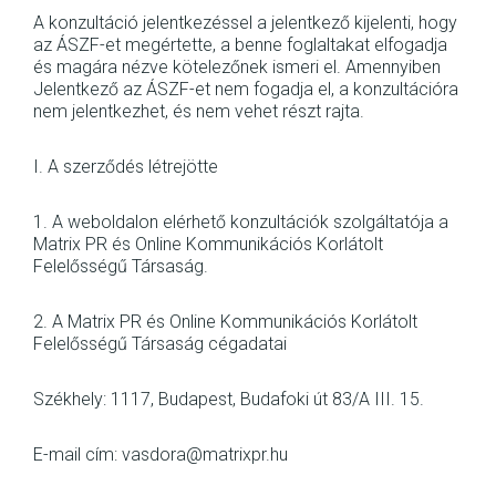
A konzultáció jelentkezéssel a jelentkező kijelenti, hogy
az ÁSZF-et megértette, a benne foglaltakat elfogadja
és magára nézve kötelezőnek ismeri el. Amennyiben
Jelentkező az ÁSZF-et nem fogadja el, a konzultációra
nem jelentkezhet, és nem vehet részt rajta.
I. A szerződés létrejötte
1. A weboldalon elérhető konzultációk szolgáltatója a
Matrix PR és Online Kommunikációs Korlátolt
Felelősségű Társaság.
2. A Matrix PR és Online Kommunikációs Korlátolt
Felelősségű Társaság cégadatai
Székhely: 1117, Budapest, Budafoki út 83/A III. 15.
E-mail cím: vasdora@matrixpr.hu