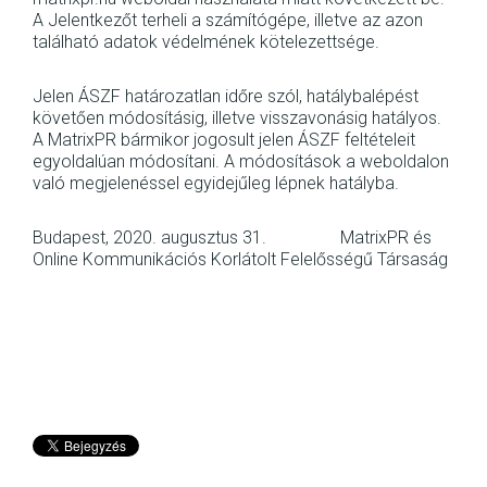
A Jelentkezőt terheli a számítógépe, illetve az azon
található adatok védelmének kötelezettsége.
Jelen ÁSZF határozatlan időre szól, hatálybalépést
követően módosításig, illetve visszavonásig hatályos.
A MatrixPR bármikor jogosult jelen ÁSZF feltételeit
egyoldalúan módosítani. A módosítások a weboldalon
való megjelenéssel egyidejűleg lépnek hatályba.
Budapest, 2020. augusztus 31. MatrixPR és
Online Kommunikációs Korlátolt Felelősségű Társaság