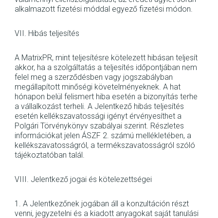
alkalmazott fizetési móddal egyező fizetési módon.
VII. Hibás teljesítés
A MatrixPR, mint teljesítésre kötelezett hibásan teljesít
akkor, ha a szolgáltatás a teljesítés időpontjában nem
felel meg a szerződésben vagy jogszabályban
megállapított minőségi követelményeknek. A hat
hónapon belül felismert hiba esetén a bizonyítás terhe
a vállalkozást terheli. A Jelentkező hibás teljesítés
esetén kellékszavatossági igényt érvényesíthet a
Polgári Törvénykönyv szabályai szerint. Részletes
információkat jelen ÁSZF 2. számú mellékletében, a
kellékszavatosságról, a termékszavatosságról szóló
tájékoztatóban talál.
VIII. Jelentkező jogai és kötelezettségei
1. A Jelentkezőnek jogában áll a konzultáción részt
venni, jegyzetelni és a kiadott anyagokat saját tanulási