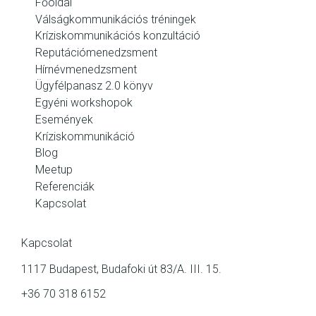
Főoldal
Válságkommunikációs tréningek
Kríziskommunikációs konzultáció
Reputációmenedzsment
Hírnévmenedzsment
Ügyfélpanasz 2.0 könyv
Egyéni workshopok
Események
Kríziskommunikáció
Blog
Meetup
Referenciák
Kapcsolat
Kapcsolat
1117 Budapest, Budafoki út 83/A. III. 15.
+36 70 318 6152