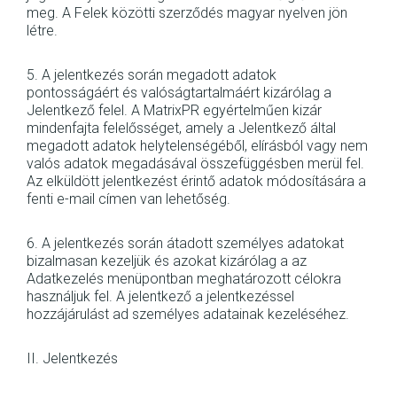
meg. A Felek közötti szerződés magyar nyelven jön
létre.
5. A jelentkezés során megadott adatok
pontosságáért és valóságtartalmáért kizárólag a
Jelentkező felel. A MatrixPR egyértelműen kizár
mindenfajta felelősséget, amely a Jelentkező által
megadott adatok helytelenségéből, elírásból vagy nem
valós adatok megadásával összefüggésben merül fel.
Az elküldött jelentkezést érintő adatok módosítására a
fenti e-mail címen van lehetőség.
6. A jelentkezés során átadott személyes adatokat
bizalmasan kezeljük és azokat kizárólag a az
Adatkezelés menüpontban meghatározott célokra
használjuk fel. A jelentkező a jelentkezéssel
hozzájárulást ad személyes adatainak kezeléséhez.
II. Jelentkezés